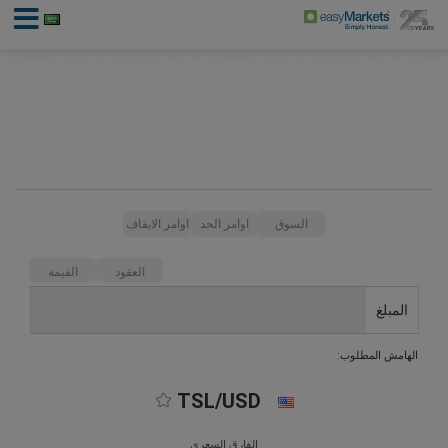
السوق
اوامر الحد
اوامر الايقاف
العقود
القيمة
المبلغ
الهامش المطلوب:
TSL/USD
الفارق السعري