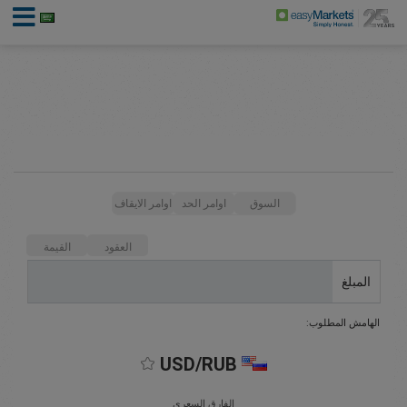
السوق
اوامر الحد
اوامر الايقاف
العقود
القيمة
المبلغ
الهامش المطلوب:
USD/RUB
الفارق السعري