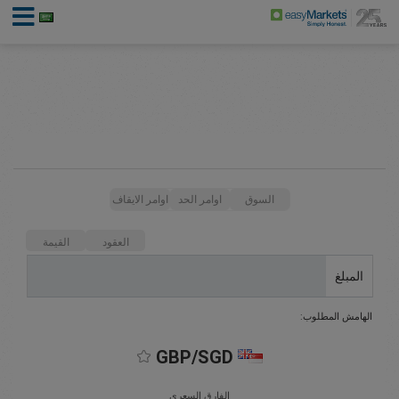
السوق
اوامر الحد
اوامر الايقاف
العقود
القيمة
المبلغ
الهامش المطلوب:
GBP/SGD
الفارق السعري