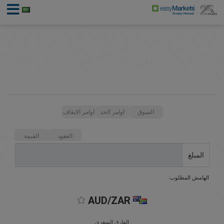
السوق
اوامر الحد
اوامر الايقاف
العقود
القيمة
المبلغ
الهامش المطلوب:
AUD/ZAR
الفارق السعري