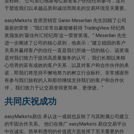
里程碑。 公司衷心感谢每位新老客户的信任和参与，这对
于塑造我们以卓越品质和诚信而闻名的交易环境至关重要。
easyMarkets 首席营销官 Garen Meserlian 先生回顾了公司
最新的荣誉：“我们非常自豪能够获得 TradingView 经纪商
奖颁发的‘最佳外汇经纪商’这一荣誉奖项。” Meserlian 先生
进一步阐述了公司的核心原则，他表示：“建立稳固的客户
关系并赢得客户的信任一直是我们所做一切的核心。该奖项
是对我们致力于提供高质量服务的认可， 我们长期以来精
心培养的富有成效的客户关系，以及对客户和合作伙伴的承
诺，即我们将坚持不懈地努力的树立行业标杆。非常感谢所
有参与我们旅程的人和那些继续支持我们的客户和合作伙
伴， 我们致力于让交易变得更简单、更便捷。”
共同庆祝成功
easyMarkets易信 承认这一成就也反映了与其附属公司建立
的牢固合作关系。 他们在推广 easyMarkets 易信交易平台
中在诚实、简单和透明的价值观方面发挥了至关重要的作