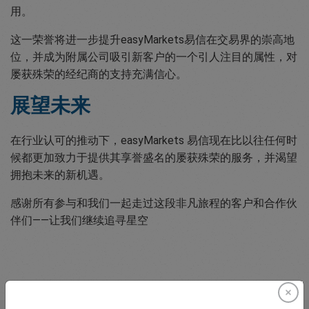
用。
这一荣誉将进一步提升easyMarkets易信在交易界的崇高地
位，并成为附属公司吸引新客户的一个引人注目的属性，对
屡获殊荣的经纪商的支持充满信心。
展望未来
在行业认可的推动下，easyMarkets 易信现在比以往任何时
候都更加致力于提供其享誉盛名的屡获殊荣的服务，并渴望
拥抱未来的新机遇。
感谢所有参与和我们一起走过这段非凡旅程的客户和合作伙
伴们——让我们继续追寻星空