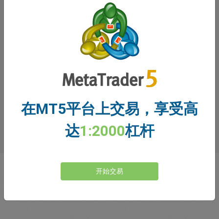
交易者对我们的评价
在MT5平台上交易，享受高
达
1:2000
杠杆
开始交易