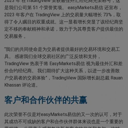
2023 年 在TradingView 荣获最佳外汇经纪商光荣称号，这
是我们公司第 51 个荣誉奖项。 easyMarkets易信 还宣布，
2023 年客户在 TradingView 上的交易量大幅增长 73%，取
得了令人瞩目的双重成就。这一显着增长突显了该经纪商坚
定不移的奉献精神和承诺，致力于为其尊贵客户提供最佳的
交易服务 。
“我们的共同使命是为交易者提供最好的交易环境和交易工
具。 感谢我们全球交易社区的广泛反馈和支持，
TradingView 热衷于将 EasyMarkets易信 视为最佳外汇和差
价合约经纪商。 我们期待扩大这种关系，以进一步改善散
户交易者的交易体验”，TradingView 国际增长副总裁 Rauan
Khassan 评论道。
客户和合作伙伴的共赢
此次荣誉不仅是对easyMarkets易信的又一次的认可，对于
其成功不可或缺的客户和合作伙伴群体来说也是一个重要的