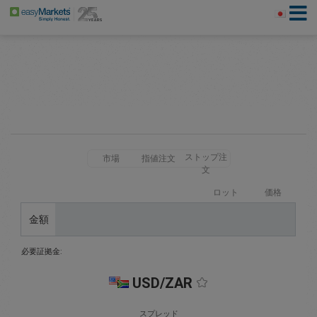
ストップ注
市場
指値注文
文
ロット
価格
金額
必要証拠金:
USD/ZAR
スプレッド