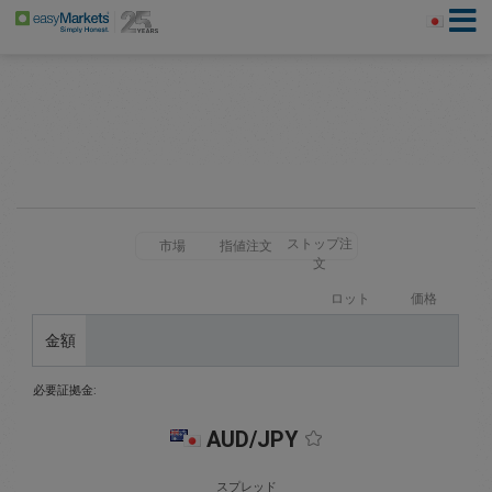
ストップ注
市場
指値注文
文
ロット
価格
金額
必要証拠金:
AUD/JPY
スプレッド