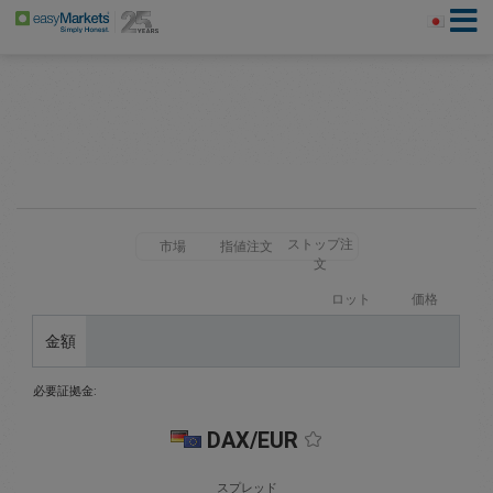
ストップ注
市場
指値注文
文
ロット
価格
金額
必要証拠金:
DAX/EUR
スプレッド