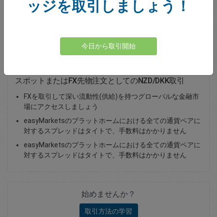
ッジを取引しましょう！
Total Premium
0.00
資金を入金
今日から取引開始
スポットまたはFX先物注文としてのNZD/DKK取引
FXを取引して深い流動性(供給)を持つグローバルな金融市
場にアクセスしましょう
easyMarketsのプラットホームにおける全ての通貨ペアに
対するスプレッドはタイトで、手数料はかかりません
easyMarketsのプラットホームにおける全ての通貨ペアに
対するスプレッドはタイトで、手数料はかかりません
始めませんか？
取引方法の学習