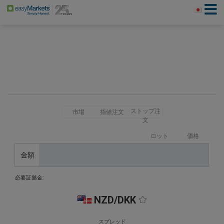
ストップ注
市場
指値注文
文
ロット
価格
金額
必要証拠金:
NZD/DKK
スプレッド