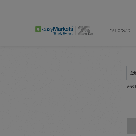
当社について
金
必要証