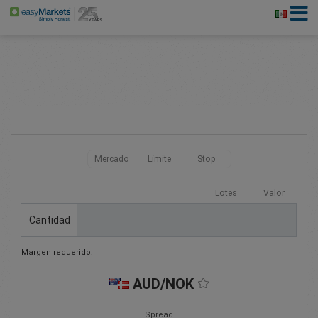
Mercado
Límite
Stop
Lotes
Valor
Cantidad
Margen requerido:
AUD/NOK
Spread