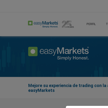
Home
Regulation
PERFIL
T
Mejore su experiencia de trading con la 
easyMarkets