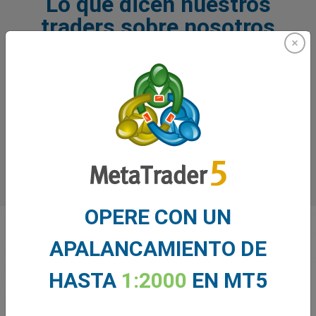
Lo que dicen nuestros
traders sobre nosotros
OPERE CON UN
APALANCAMIENTO DE
HASTA
1:2000
EN MT5