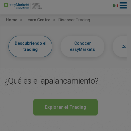
Home
Learn Centre
Discover Trading
Descubriendo el
Conocer
Cono
trading
easyMarkets
¿Qué es el apalancamiento?
Explorar el Trading