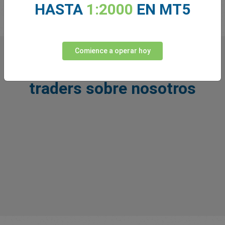
HASTA
1:2000
EN MT5
Comience a operar hoy
Lo que dicen nuestros
traders sobre nosotros