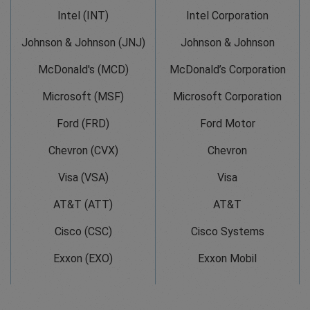
Intel (INT)
Intel Corporation
Johnson & Johnson (JNJ)
Johnson & Johnson
McDonald's (MCD)
McDonald’s Corporation
Microsoft (MSF)
Microsoft Corporation
Ford (FRD)
Ford Motor
Chevron (CVX)
Chevron
Visa (VSA)
Visa
AT&T (ATT)
AT&T
Cisco (CSC)
Cisco Systems
Exxon (EXO)
Exxon Mobil