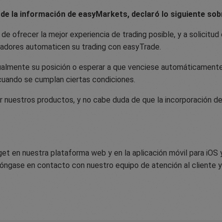
 de la información de easyMarkets, declaró lo siguiente sob
e ofrecer la mejor experiencia de trading posible, y a solicitud
radores automaticen su trading con easyTrade.
ualmente su posición o esperar a que venciese automáticamente e
cuando se cumplan ciertas condiciones.
nuestros productos, y no cabe duda de que la incorporación de
 en nuestra plataforma web y en la aplicación móvil para iOS y
 póngase en contacto con nuestro equipo de atención al cliente