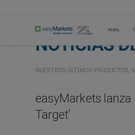
Home
About
Company
PERFIL
T
NOTICIAS D
NUESTROS ÚLTIMOS PRODUCTOS, A
easyMarkets lanza 
Target’