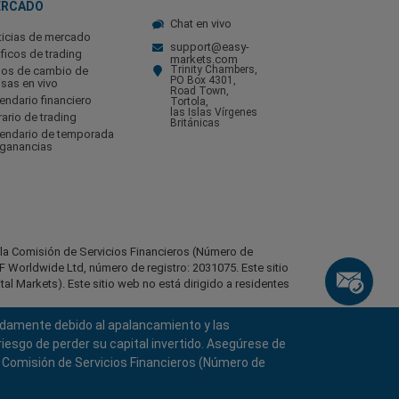
ERCADO
Chat en vivo
ticias de mercado
support@easy-
ficos de trading
markets.com
Trinity Chambers,
pos de cambio de
PO Box 4301,
isas en vivo
Road Town,
endario financiero
Tortola,
las Islas Vírgenes
ario de trading
Británicas
lendario de temporada
 ganancias
r la Comisión de Servicios Financieros (Número de
 Worldwide Ltd, número de registro: 2031075. Este sitio
l Markets). Este sitio web no está dirigido a residentes
pidamente debido al apalancamiento y las
identes de ciertas regiones, como Estados Unidos de
stán, Bielorrusia, Cuba, Irán, Libia, Myanmar, Nicaragua,
iesgo de perder su capital invertido. Asegúrese de
a Comisión de Servicios Financieros (Número de
s los derechos reservados.