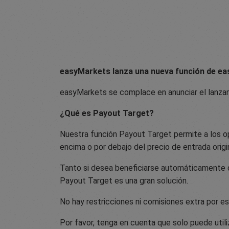
easyMarkets lanza una nueva función de eas
easyMarkets se complace en anunciar el lanza
¿Qué es Payout Target?
Nuestra función Payout Target permite a los op
encima o por debajo del precio de entrada origi
Tanto si desea beneficiarse automáticamente d
Payout Target es una gran solución.
No hay restricciones ni comisiones extra por es
Por favor, tenga en cuenta que solo puede util