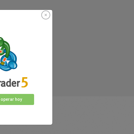
nosotros
 operar hoy