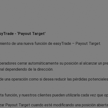
yTrade - ‘Payout Target’
miento de una nueva función de easyTrade – Payout Target.
eradores cerrar automáticamente su posición al alcanzar un pre
nal dependiendo de la dirección.
e una operación como si desea reducir las pérdidas potenciales
ta función, y nuestros clientes pueden utilizarla cada vez que o
izar Payout Target cuando esté modificando una posición abierta