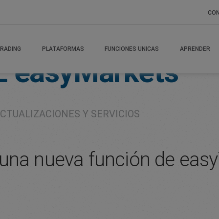
CO
RADING
PLATAFORMAS
FUNCIONES UNICAS
APRENDER
E
easyMarkets
CTUALIZACIONES Y SERVICIOS
una nueva función de easy