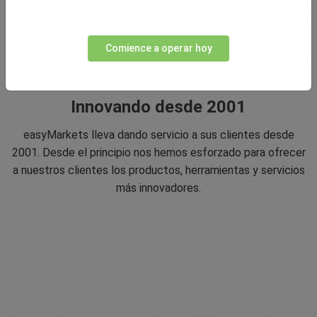
Comience a operar hoy
Innovando desde 2001
easyMarkets lleva dando servicio a sus clientes desde
2001. Desde el principio nos hemos esforzado para ofrecer
a nuestros clientes los productos, herramientas y servicios
más innovadores.