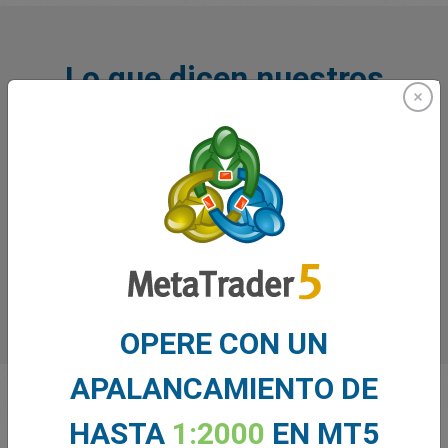
Lo que dicen nuestros
traders sobre nosotros
OPERE CON UN
APALANCAMIENTO DE
HASTA
1:2000
EN MT5