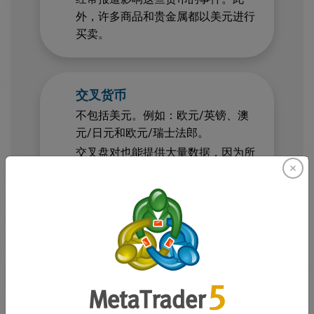
外，许多商品和贵金属都以美元进行
买卖。
交叉货币
不包括美元。例如：欧元/英镑、澳
元/日元和欧元/瑞士法郎。
交叉盘对也能提供大量数据，因为所
涉及的大多数货币都是市场上最受欢
迎的货币。
外来货币
一种主要货币 + 一种新兴市场货币。
（例如，美元/土耳其里拉、欧元/南
非兰特）。