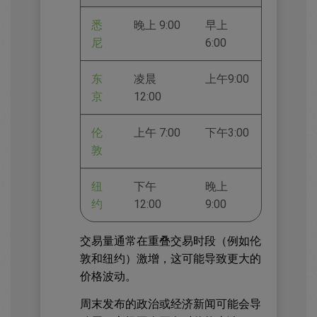
悉
晚上 9:00
早上
尼
6:00
东
凌晨
上午9:00
京
12:00
伦
上午 7:00
下午3:00
敦
纽
下午
晚上
约
12:00
9:00
交易量通常在重叠交易时段（例如伦
敦和纽约）激增，这可能导致更大的
价格波动。
周末发布的政治或经济新闻可能会导