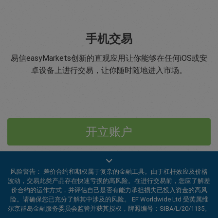
手机交易
易信easyMarkets创新的直观应用让你能够在任何iOS或安
卓设备上进行交易，让你随时随地进入市场。
开立账户
风险警告： 差价合约和期权属于复杂的金融工具。由于杠杆效应及价格
波动，交易此类产品存在快速亏损的高风险。在进行交易前，您应了解差
价合约的运作方式，并评估自己是否有能力承担损失已投入资金的高风
险。请确保您已充分了解其中涉及的风险。 EF Worldwide Ltd 受英属维
尔京群岛金融服务委员会监管并获其授权，牌照编号：SIBA/L/20/1135。