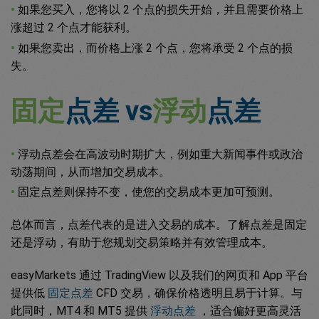
•
如果您买入，您将以 2 个点的损失开始，并且需要价格上
涨超过 2 个点才能获利。
•
如果您卖出，而价格上涨 2 个点，您将承受 2 个点的损
失。
固定
点差 vs
浮动
点差
•
浮动点差会在高波动时期扩大，例如重大新闻事件或政治
动荡期间，从而增加交易成本。
•
固定点差则保持不变，使您的交易成本更加可预测。
总体而言，点差代表的是进入交易的成本。了解点差是固定
还是浮动，有助于您规划交易策略并有效管理成本。
easyMarkets 通过 TradingView 以及我们的网页和 App 平台
提供低
固定点差
CFD 交易，确保价格透明且易于计算。与
此同时，MT4 和 MT5 提供
浮动点差
，适合偏好更高灵活