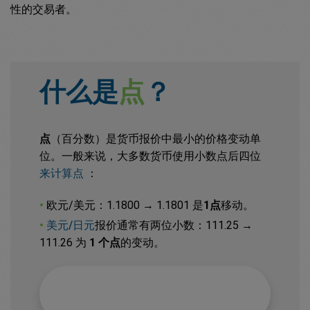
性的交易者。
什么是
点
？
点
（百分数）是货币报价中最小的价格变动单
位。一般来说，大多数货币使用小数点后四位
来计算点
：
•
欧元/美元：1.1800 → 1.1801 是
1点
移动。
•
美元/日元
报价通常有两位小数：111.25 →
111.26 为
1 个点
的变动。