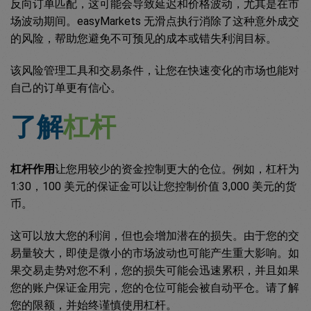
反向订单匹配，这可能会导致延迟和价格波动，尤其是在市
场波动期间。easyMarkets 无滑点执行消除了这种意外成交
的风险，帮助您避免不可预见的成本或错失利润目标。
该风险管理工具和交易条件，让您在快速变化的市场也能对
自己的订单更有信心。
了解
杠杆
杠杆作用
让您用较少的资金控制更大的仓位。例如，杠杆为
1:30，100 美元的保证金可以让您控制价值 3,000 美元的货
币。
这可以放大您的利润，但也会增加潜在的损失。由于您的交
易量较大，即使是微小的市场波动也可能产生重大影响。如
果交易走势对您不利，您的损失可能会迅速累积，并且如果
您的账户保证金用完，您的仓位可能会被自动平仓。请了解
您的限额，并始终谨慎使用杠杆。