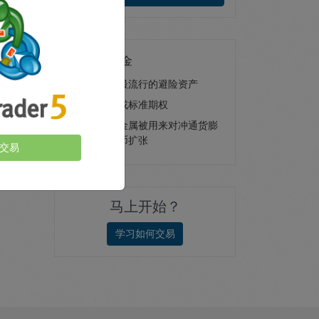
交易现货黄金
访问世界最流行的避险资产
交易现货或标准期权
这一贵重金属被用来对冲通货膨
胀或者货币扩张
交易
马上开始？
学习如何交易