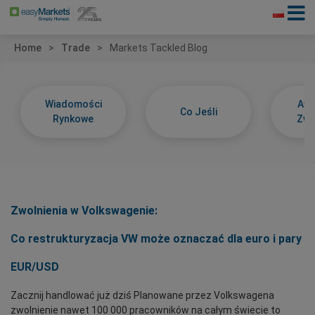
Home
Trade
Markets Tackled Blog
Wiadomości
Awa
Co Jeśli
Rynkowe
Zwy
Zwolnienia w
Volkswagenie:
Co restrukturyzacja VW może oznaczać dla euro i pary
EUR/USD
Zacznij handlować już dziś Planowane przez Volkswagena
zwolnienie nawet 100 000 pracowników na całym świecie to