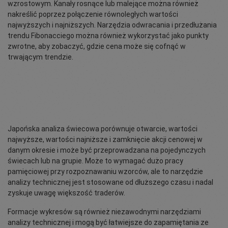
wzrostowym. Kanały rosnące lub malejące można również
nakreślić poprzez połączenie równoległych wartości
najwyższych i najniższych. Narzędzia odwracania i przedłużania
trendu Fibonacciego można również wykorzystać jako punkty
zwrotne, aby zobaczyć, gdzie cena może się cofnąć w
trwającym trendzie.
Japońska analiza świecowa porównuje otwarcie, wartości
najwyższe, wartości najniższe i zamknięcie akcji cenowej w
danym okresie i może być przeprowadzana na pojedynczych
świecach lub na grupie. Może to wymagać dużo pracy
pamięciowej przy rozpoznawaniu wzorców, ale to narzędzie
analizy technicznej jest stosowane od dłuższego czasu i nadal
zyskuje uwagę większość traderów.
Formacje wykresów są również niezawodnymi narzędziami
analizy technicznej i mogą być łatwiejsze do zapamiętania ze