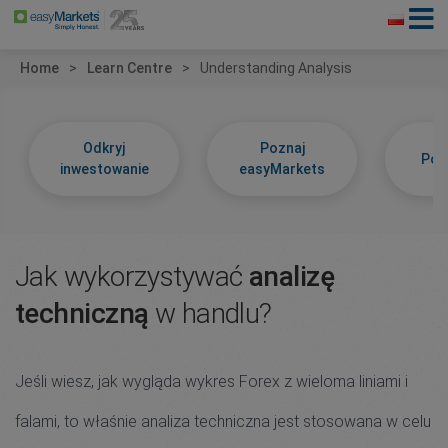
Home
Learn Centre
Understanding Analysis
Odkryj
Poznaj
Poz
inwestowanie
easyMarkets
Jak wykorzystywać
analizę
techniczną
w handlu?
Jeśli wiesz, jak wygląda wykres Forex z wieloma liniami i
falami, to właśnie analiza techniczna jest stosowana w celu