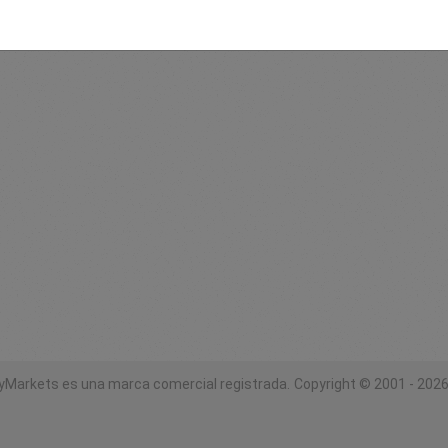
yMarkets es una marca comercial registrada.
Copyright © 2001 - 2026