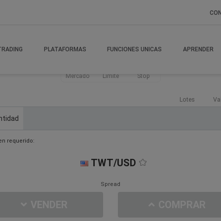
CO
TRADING
PLATAFORMAS
FUNCIONES UNICAS
APRENDER
Mercado
Límite
Stop
Lotes
Va
ntidad
n requerido:
TWT/USD
Spread
VENDER
COMPRAR