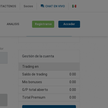
question_answer
NTACTENOS
Socios
CHAT EN VIVO
Registrarse
Acceder
ANALISIS
Cree una cuenta de
trading
lor
Gestión de la cuenta
Trading en
Saldo de trading
0.00
Mis bonuses
0.00
G/P total abierto
0.00
Total Premium
0.00