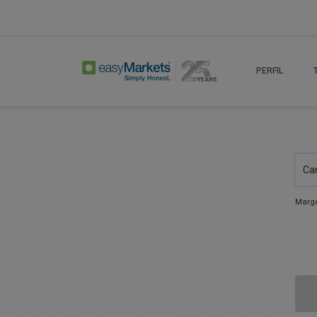
PERFIL
Ca
Marge