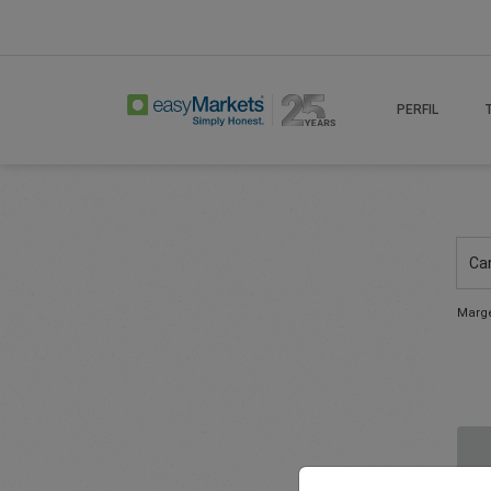
PERFIL
Ca
Marge