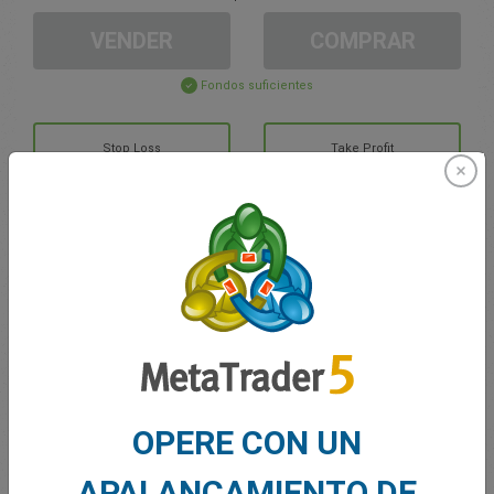
VENDER
COMPRAR
Fondos suficientes
Stop Loss
Take Profit
Cree una cuenta de trading
Gestión de la cuenta
Trading en
Saldo de trading
0.00
OPERE CON UN
Mis bonuses
0.00
APALANCAMIENTO DE
G/P total abierto
0.00