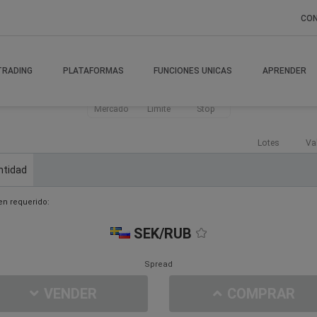
CO
TRADING
PLATAFORMAS
FUNCIONES UNICAS
APRENDER
Mercado
Límite
Stop
Lotes
Va
ntidad
n requerido:
SEK/RUB
Spread
VENDER
COMPRAR