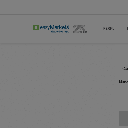
PERFIL
Ca
Marge