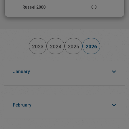
Russel 2000
0.3
2023
2024
2025
2026
January
February