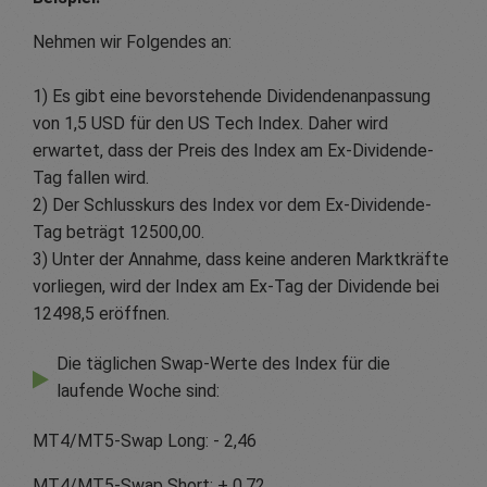
Nehmen wir Folgendes an:
1) Es gibt eine bevorstehende Dividendenanpassung
von 1,5 USD für den US Tech Index. Daher wird
erwartet, dass der Preis des Index am Ex-Dividende-
Tag fallen wird.
2) Der Schlusskurs des Index vor dem Ex-Dividende-
Tag beträgt 12500,00.
3) Unter der Annahme, dass keine anderen Marktkräfte
vorliegen, wird der Index am Ex-Tag der Dividende bei
12498,5 eröffnen.
Die täglichen Swap-Werte des Index für die
laufende Woche sind:
MT4/MT5-Swap Long: - 2,46
MT4/MT5-Swap Short: + 0,72