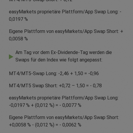
easyMarkets proprietäre Plattform/App Swap Long: -
0,0197 %
Eigene Plattform von easyMarkets/App Swap Short: +
0,0058 %
Am Tag vor dem Ex-Dividende-Tag werden die
Swaps für den Index wie folgt angepasst:
MT4/MT5-Swap Long: -2,46 + 1,50 = -0,96
MT4/MT5 Swap Short: +0,72 – 1,50 = - 0,78
easyMarkets proprietäre Plattform/App Swap Long:
-0,0197 % + (0,012 %) = - 0,0077 %
Eigene Plattform von easyMarkets/App Swap Short:
+0,0058 % - (0,012 %) = - 0,0062 %