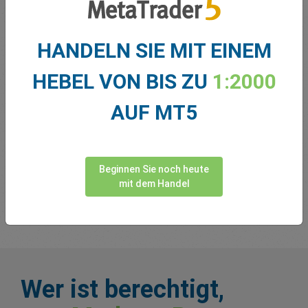
uns sagen
HANDELN SIE MIT EINEM
HEBEL VON BIS ZU
1:2000
AUF MT5
Beginnen Sie noch heute
mit dem Handel
Wer ist berechtigt,