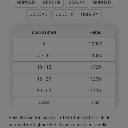
GBPCAD
GBPCHF
GBPJPY
GBPUSD
USDCAD
USDCHF
USDJPY
Los-Stufen
Hebel
5
1:2000
5 - 10
1:1000
10 - 15
1:500
15 - 20
1:200
20 - 50
1:100
Oben
1:50
Beim Wechsel in höhere Lot-Stufen richtet sich der
maximal verfügbare Hebel nach der in der Tabelle