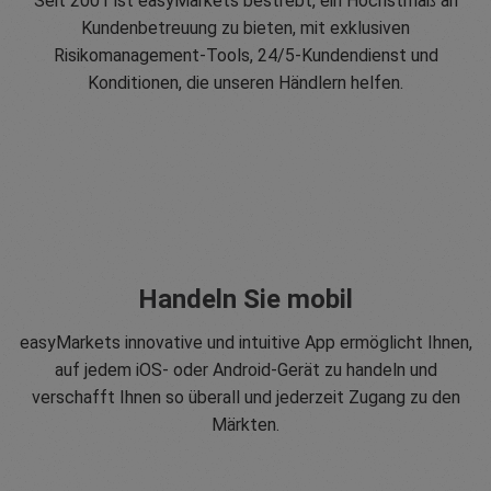
Seit 2001 ist easyMarkets bestrebt, ein Höchstmaß an
Kundenbetreuung zu bieten, mit exklusiven
Risikomanagement-Tools, 24/5-Kundendienst und
Konditionen, die unseren Händlern helfen.
Handeln Sie mobil
easyMarkets innovative und intuitive App ermöglicht Ihnen,
auf jedem iOS- oder Android-Gerät zu handeln und
verschafft Ihnen so überall und jederzeit Zugang zu den
Märkten.