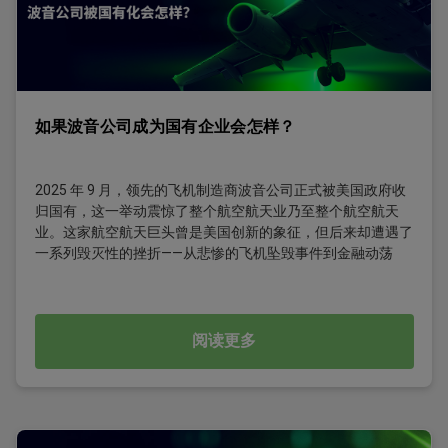
如果波音公司成为国有企业会怎样？
2025 年 9 月，领先的飞机制造商波音公司正式被美国政府收
归国有，这一举动震惊了整个航空航天业乃至整个航空航天
业。这家航空航天巨头曾是美国创新的象征，但后来却遭遇了
一系列毁灭性的挫折——从悲惨的飞机坠毁事件到金融动荡
阅读更多