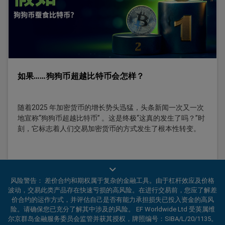
如果……狗狗币超越比特币会怎样？
随着2025 年加密货币的增长势头迅猛，头条新闻一次又一次
地宣称“狗狗币超越比特币” 。这是终极“这真的发生了吗？”时
刻，它标志着人们交易加密货币的方式发生了根本性转变。
阅读更多
风险警告： 差价合约和期权属于复杂的金融工具。由于杠杆效应及价格
波动，交易此类产品存在快速亏损的高风险。在进行交易前，您应了解差
价合约的运作方式，并评估自己是否有能力承担损失已投入资金的高风
险。请确保您已充分了解其中涉及的风险。 EF Worldwide Ltd 受英属维
尔京群岛金融服务委员会监管并获其授权，牌照编号：SIBA/L/20/1135。