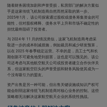
随着财务困境加剧和声誉受损，私营部门的解决方案似
乎是这家传统飞机制造商自然而然采取的第一步。
2025年1月， 该公司探索通过股权或债务筹集资金的可
能性，但对股权稀释、债务水平上升和市场不确定性的
担忧最终阻碍了投资者。
与 2024 年 11 月的情况类似，这家飞机制造商考虑采
取进一步的成本削减措施，例如裁员和减少研发预算，
以在 2025 年春季稳定运营。不幸的是，员工士气和长
期创新不可避免地受到损害，这也是可以预见的。该公
司还考虑与其他航空航天公司或投资者建立合作伙伴关
系，但这家航空巨头的声誉受损和财务风险使其成为一
个没有吸引力的盟友。
资产出售是另一种可能，但出售关键设施或知识产权可
能会削弱这家传统飞机制造商对核心业务的控制。这些
策略都无法解决这家航空航天企业的系统性挑战。