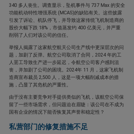
340 多人丧生。调查显示，坠机事件与 737 Max 的安全
功能机动特性增强系统 (MCAS)的缺陷有关。这些披露
引发了诉讼、机队停飞，并导致这家传统飞机制造商的
股价大幅下跌 18%，市值蒸发约 400 亿美元，并严重
削弱了人们对该公司的信任。
举报人揭露了这家航空航天公司生产线中更深层次的问
题，加剧了反弹。航空公司取消了合同，2024 年的工
人罢工导致生产进一步延迟，令航空公司客户感到沮
丧，并加剧了公司的困境。2024年 11 月，这家飞机制
造商宣布裁员 2,500 人，这是一项大幅削减成本的措
施，凸显了其危机的严重性。
由于没有主要竞争对手提供类似的飞机，该航空公司保
留了一些市场需求，但问题迫在眉睫：该公司在不成为
国有企业的情况下能否恢复其声誉和稳定性？
私营部门的修复措施不足