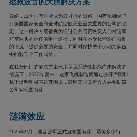
拯救波音的大胆解决方案
最终，成为
国有企业
成为最可行的出路。国有化确保了
对美国国家安全和全球航空航天业至关重要的公司的稳
定。这一解决方案被视为通过公共问责恢复人们对这家
航空巨头的信任的唯一途径，同时在不受私营部门限制
的情况下提供必要的资金，并同时保护整个劳动力队伍
中的数千个工作岗位。
在私营部门的解决方案已用尽且系统性挑战尚未解决的
情况下，2025年夏末，这家飞机制造商通过公开声明和
私下谈判积极表达其困境，鼓励美国政府介入并帮助该
公司实现国有化。
涟漪效应
2025年9月，波音公司正式宣布国有化，震惊多个行