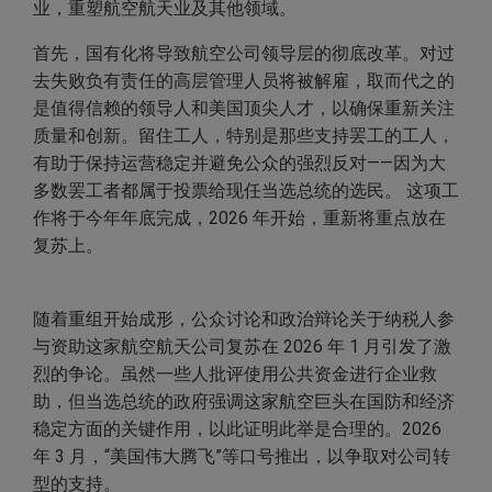
业，重塑航空航天业及其他领域。
首先，国有化将导致航空公司领导层的彻底改革。对过
去失败负有责任的高层管理人员将被解雇，取而代之的
是值得信赖的领导人和美国顶尖人才，以确保重新关注
质量和创新。留住工人，特别是那些支持罢工的工人，
有助于保持运营稳定并避免公众的强烈反对——因为大
多数罢工者都属于投票给现任当选总统的选民。 这项工
作将于今年年底完成，2026 年开始，重新将重点放在
复苏上。
随着重组开始成形，公众讨论和政治辩论关于纳税人参
与资助这家航空航天公司复苏在 2026 年 1 月引发了激
烈的争论。虽然一些人批评使用公共资金进行企业救
助，但当选总统的政府强调这家航空巨头在国防和经济
稳定方面的关键作用，以此证明此举是合理的。2026
年 3 月，“美国伟大腾飞”等口号推出，以争取对公司转
型的支持。