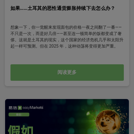
如果……土耳其的恶性通货膨胀持续下去怎么办？
想象一下，你一觉醒来发现面包的价格一夜之间翻了一番——
不只是一次，而是好几倍——甚至连一顿简单的饭都变成了奢
侈。这就是土耳其的现实，这个国家的经济危机几乎和太阳升
起一样可预测。但在 2025 年，这种动荡将变得更加严重。
阅读更多