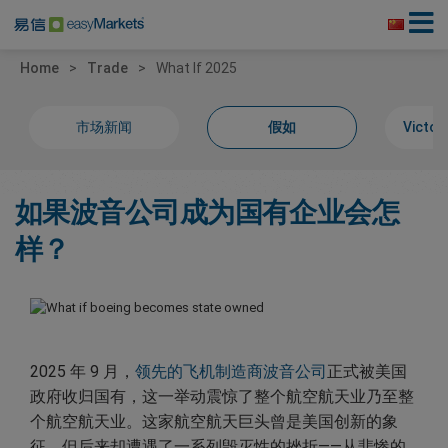
Home
Trade
What If 2025
市场新闻
假如
Victor
如果波音公司成为国有企业会怎
样？
2025 年 9 月，
领先的飞机制造商波音公司
正式被美国
政府收归国有，这一举动震惊了整个航空航天业乃至整
个航空航天业。这家航空航天巨头曾是美国创新的象
征，但后来却遭遇了一系列毁灭性的挫折——从悲惨的