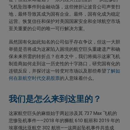
飞机坠毁事件到金融动荡，这些挫折让波音公司声誉扫
地，最终导致其成为国有企业。最终，国有化成为稳定
运营、恢复信任和保护对美国国家安全和全球航空市场
至关重要的公司的唯一可行解决方案。
虽然国有化如此知名的公司似乎存在争议，但这一大胆
举措是否将成为这家陷入困境的航空巨头重建遗产和确
保未来所需的转折点？在本文中，我们将揭示这家飞机
制造商如何走到这一历史性的十字路口，研究国有化的
连锁反应，并探讨这一转变对市场以及那些希望
了解如
何在新航空时代交易股票
的人意味着什么。
我们是怎么来到这里的？
这家航空巨头的麻烦始于两起涉及其 737 Max 飞机的
悲惨坠机事件——2018 年的狮航 610 航班和 2019 年的
埃塞俄比亚航空 302 航班——这两起坠机事件共造成