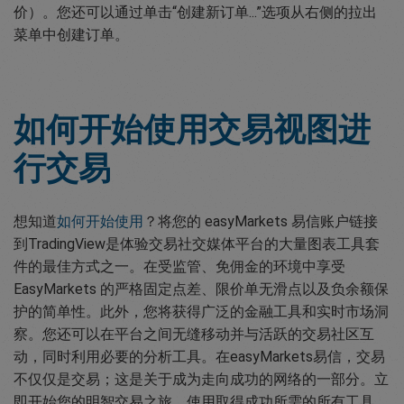
价）。您还可以通过单击“创建新订单...”选项从右侧的拉出
菜单中创建订单。
如何开始使用交易视图进
行交易
想知道
如何开始使用
？将您的 easyMarkets 易信账户链接
到TradingView是体验交易社交媒体平台的大量图表工具套
件的最佳方式之一。在受监管、免佣金的环境中享受
EasyMarkets 的严格固定点差、限价单无滑点以及负余额保
护的简单性。此外，您将获得广泛的金融工具和实时市场洞
察。您还可以在平台之间无缝移动并与活跃的交易社区互
动，同时利用必要的分析工具。在easyMarkets易信，交易
不仅仅是交易；这是关于成为走向成功的网络的一部分。立
即开始您的明智交易之旅，使用取得成功所需的所有工具。