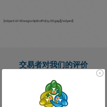
[vidyard id=3Dwegso9pBcdPcEqJ5Sgap][/vidyard]
交易者对我们的评价