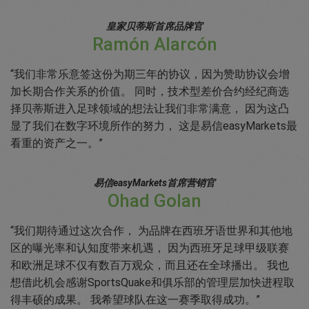
皇家贝蒂斯首席品牌官
Ramón Alarcón
“我们非常乐意签这份为期三年的协议，因为赞助协议会增
加长期合作关系的价值。 同时，技术型差价合约经纪商选
择贝蒂斯进入足球领域的想法让我们非常满意， 因为这凸
显了我们在数字环境所作的努力， 这是易信easyMarkets最
看重的资产之一。”
易信easyMarkets首席营销官
Ohad Golan
“我们期待通过这次合作， 为品牌在西班牙语世界和其他地
区的曝光率和认知度带来机遇， 因为西班牙足球甲级联赛
和欧洲足球不仅有数百万观众，而且还在全球播出。 我也
想借此机会感谢SportsQuake和俱乐部的管理层加快进程取
得丰硕的成果。 我希望球队在这一赛季取得成功。”