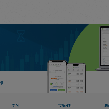
p
学习
市场分析
联