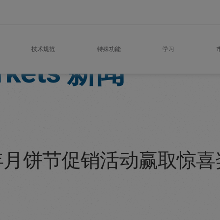
技术规范
特殊功能
学习
kets
新闻
4 年月饼节促销活动赢取惊