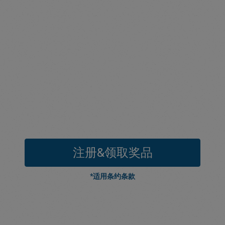
注册&领取奖品
*适用条约条款