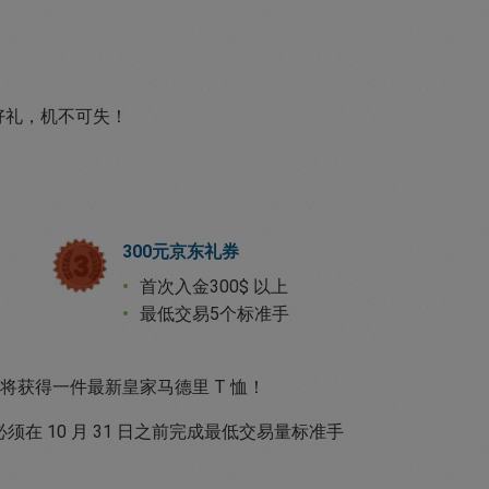
好礼，机不可失！
300元京东礼券
首次入金300$ 以上
最低交易5个标准手
将获得一件最新皇家马德里 T 恤！
易者必须在 10 月 31 日之前完成最低交易量标准手