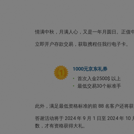
情满中秋，月满人心，又是一年月圆日。正值
立即开户存款交易，获取携程任我行电子卡。
1000元京东礼券
首次入金2500$ 以上
最低交易30个标准手
此外，满足最低资格标准的前 88 名客户还将
答谢活动将于 2024 年 9 月 1 日至 2024 
数，才有资格获得大礼。