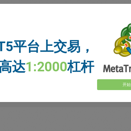
交易者对我们的评价
T5平台上交易，
高达
1:2000
杠杆
开始