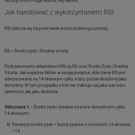
decyzji, które mogą okazać się błędne.
Jak handlować z wykorzystaniem RSI
RSI oblicza się na podstawie wzoru podanego poniżej:
RS = Średni zysk / Średnia strata
Podstawowymi składnikami RSI są RS oraz Średni Zysk i Średnia
Strata. Jak wyjaśnia Wilder w swojej książce, obliczanie RS jest
odwzorowane na 14-dniowym cyklu, który został określony jako
domyślny. W tym przypadku strat nie traktuje się jako wartości
ujemnych, ale jako dodatnie.
Obliczenie 1
– Średni zysk i średnia strata w domyślnym cyklu
14-dniowym:
Pierwszy średni zysk = Suma zysków z ostatnich 14 okresów
/ 14