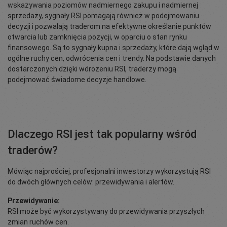
wskazywania poziomów nadmiernego zakupu i nadmiernej
sprzedaży, sygnały RSI pomagają również w podejmowaniu
decyzji i pozwalają traderom na efektywne określanie punktów
otwarcia lub zamknięcia pozycji, w oparciu o stan rynku
finansowego. Są to sygnały kupna i sprzedaży, które dają wgląd w
ogólne ruchy cen, odwrócenia cen i trendy. Na podstawie danych
dostarczonych dzięki wdrożeniu RSI, traderzy mogą
podejmować świadome decyzje handlowe.
Dlaczego RSI jest tak popularny wśród
traderów?
Mówiąc najprościej, profesjonalni inwestorzy wykorzystują RSI
do dwóch głównych celów: przewidywania i alertów.
Przewidywanie:
RSI może być wykorzystywany do przewidywania przyszłych
zmian ruchów cen.