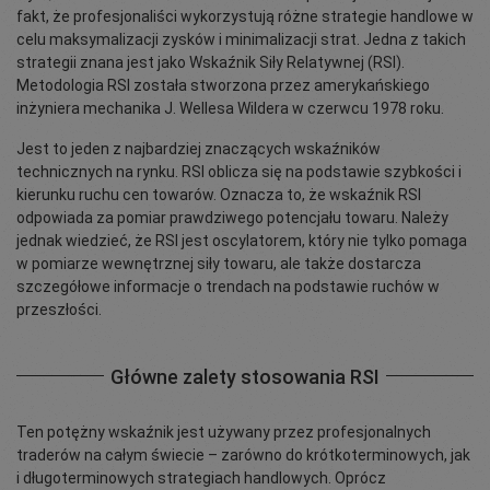
fakt, że profesjonaliści wykorzystują różne strategie handlowe w
celu maksymalizacji zysków i minimalizacji strat. Jedna z takich
strategii znana jest jako Wskaźnik Siły Relatywnej (RSI).
Metodologia RSI została stworzona przez amerykańskiego
inżyniera mechanika J. Wellesa Wildera w czerwcu 1978 roku.
Jest to jeden z najbardziej znaczących wskaźników
technicznych na rynku. RSI oblicza się na podstawie szybkości i
kierunku ruchu cen towarów. Oznacza to, że wskaźnik RSI
odpowiada za pomiar prawdziwego potencjału towaru. Należy
jednak wiedzieć, że RSI jest oscylatorem, który nie tylko pomaga
w pomiarze wewnętrznej siły towaru, ale także dostarcza
szczegółowe informacje o trendach na podstawie ruchów w
przeszłości.
Główne zalety stosowania
RSI
Ten potężny wskaźnik jest używany przez profesjonalnych
traderów na całym świecie – zarówno do krótkoterminowych, jak
i długoterminowych strategiach handlowych. Oprócz