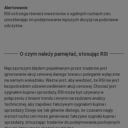
Alertowanie:
RSI ostrzega również inwestorów o ogólnych ruchach cen,
umożliwiając im podejmowanie lepszych decyzji na podstawie
odczytów.
O czym należy pamiętać, stosując RSI
Najczęstszym błędem popełnianym przez traderów jest
ignorowanie akcji cenowej danego towaru i poleganie wyłącznie
na samym wskaźniku. Ważne jest, aby wiedzieć, że RSI nie jest
bezpośrednim odzwierciedleniem akcji cenowej. Chociaż jest
sygnałem kupna i sprzedaży, RSI może być używany w
połączeniu z liniami trendu i innymi narzędziami analizy
technicznej, aby zapobiec fałszywym sygnałom kupna i
sprzedaży. Dzieje się tak głównie dlatego, że czasami nagły
wzrost ruchu cen może generować fałszywe sygnały kupna i
sprzedaży, zmuszając traderów do podejmowania pochopnych