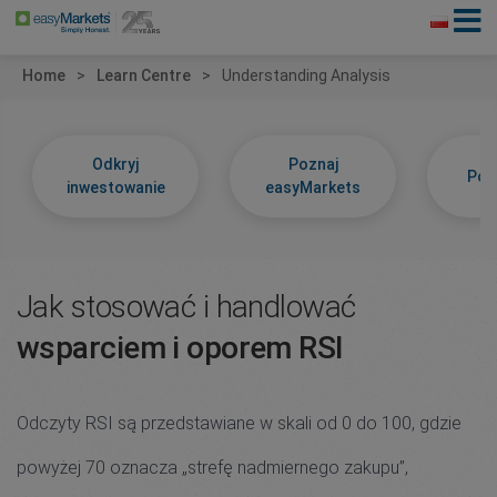
Home
Learn Centre
Understanding Analysis
Odkryj
Poznaj
Poz
inwestowanie
easyMarkets
Jak stosować i handlować
wsparciem i oporem RSI
Odczyty RSI są przedstawiane w skali od 0 do 100, gdzie
powyżej 70 oznacza „strefę nadmiernego zakupu”,