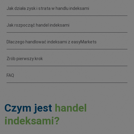
Jak działa zysk i strata w handlu indeksami
Jak rozpocząć handel indeksami
Dlaczego handlować indeksami z easyMarkets
Zrób pierwszy krok
FAQ
Czym jest
handel
indeksami?