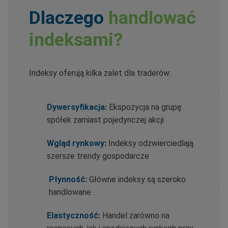
Dlaczego
handlować
indeksami?
Indeksy oferują kilka zalet dla traderów:
Dywersyfikacja:
Ekspozycja na grupę
spółek zamiast pojedynczej akcji
Wgląd rynkowy:
Indeksy odzwierciedlają
szersze trendy gospodarcze
Płynność:
Główne indeksy są szeroko
handlowane
Elastyczność:
Handel zarówno na