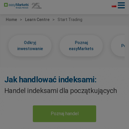
Home
Learn Centre
Start Trading
Odkryj
Poznaj
Poz
inwestowanie
easyMarkets
Jak handlować indeksami:
Handel indeksami dla początkujących
Poznaj handel