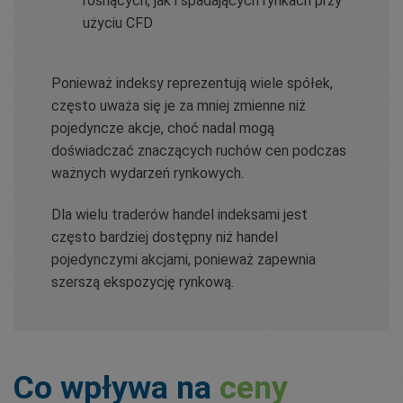
rosnących, jak i spadających rynkach przy
użyciu CFD
Ponieważ indeksy reprezentują wiele spółek,
często uważa się je za mniej zmienne niż
pojedyncze akcje, choć nadal mogą
doświadczać znaczących ruchów cen podczas
ważnych wydarzeń rynkowych.
Dla wielu traderów handel indeksami jest
często bardziej dostępny niż handel
pojedynczymi akcjami, ponieważ zapewnia
szerszą ekspozycję rynkową.
Co wpływa na
ceny