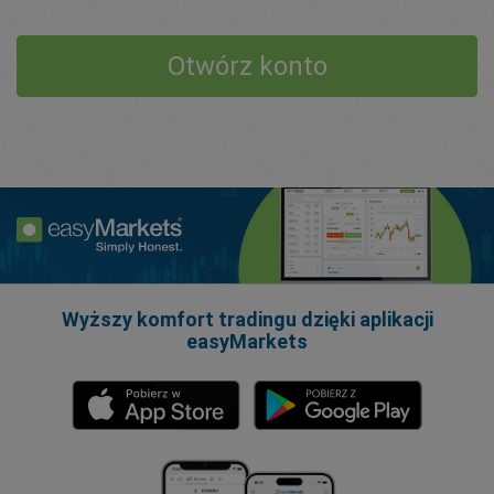
Otwórz konto
Wyższy komfort tradingu dzięki aplikacji
easyMarkets