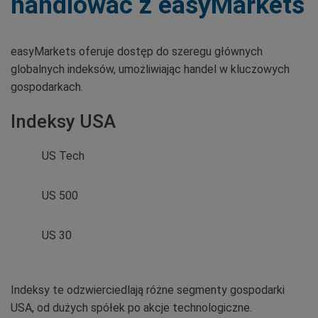
handlować z easyMarkets
easyMarkets oferuje dostęp do szeregu głównych
globalnych indeksów, umożliwiając handel w kluczowych
gospodarkach.
Indeksy USA
US Tech
US 500
US 30
Indeksy te odzwierciedlają różne segmenty gospodarki
USA, od dużych spółek po akcje technologiczne.