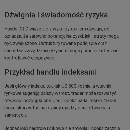
Dźwignia i świadomość ryzyka
Handel CFD wiąże się z wykorzystaniem dźwigni, co
oznacza, że zarówno potencjalne zyski, jak i straty mogą
być zwiększone. Ustrukturyzowane podejście oraz
narzędzia zarządzania ryzykiem mogą pomóc skuteczniej
kontrolować ekspozycję.
Przykład handlu indeksami
Jeśli główny indeks, taki jak US 500, rośnie, a warunki
rynkowe sugerują dalszy wzrost, trader może rozważyć
otwarcie pozycji kupna. Jeśli indeks nadal rośnie, trader
może skorzystać na różnicy między ceną otwarcia a
zamknięcia.
Jednak jeśli nastroje rynkowe się zmienią i indeks zacznie