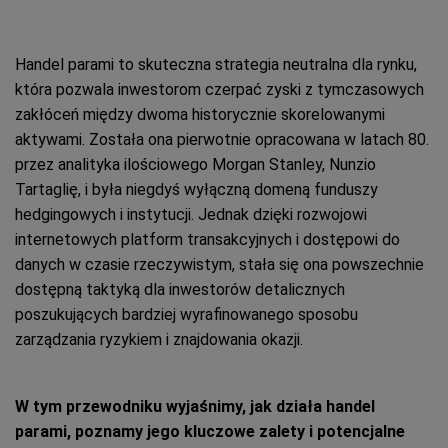
Handel parami to skuteczna strategia neutralna dla rynku,
która pozwala inwestorom czerpać zyski z tymczasowych
zakłóceń między dwoma historycznie skorelowanymi
aktywami. Została ona pierwotnie opracowana w latach 80.
przez analityka ilościowego Morgan Stanley, Nunzio
Tartaglię, i była niegdyś wyłączną domeną funduszy
hedgingowych i instytucji. Jednak dzięki rozwojowi
internetowych platform transakcyjnych i dostępowi do
danych w czasie rzeczywistym, stała się ona powszechnie
dostępną taktyką dla inwestorów detalicznych
poszukujących bardziej wyrafinowanego sposobu
zarządzania ryzykiem i znajdowania okazji.
W tym przewodniku wyjaśnimy, jak działa handel
parami, poznamy jego kluczowe zalety i potencjalne