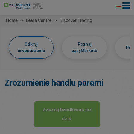
Home
Learn Centre
Discover Trading
Odkryj
Poznaj
Poz
inwestowanie
easyMarkets
Zrozumienie handlu parami
Zacznij handlować już
dziś