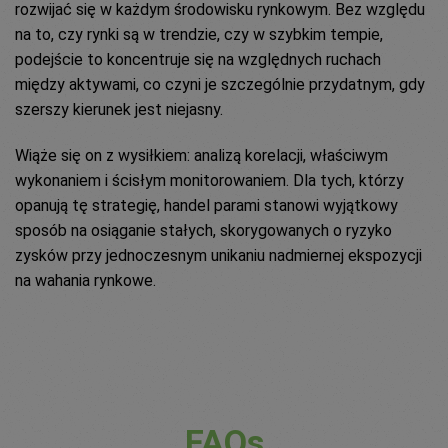
rozwijać się w każdym środowisku rynkowym. Bez względu
na to, czy rynki są w trendzie, czy w szybkim tempie,
podejście to koncentruje się na względnych ruchach
między aktywami, co czyni je szczególnie przydatnym, gdy
szerszy kierunek jest niejasny.
Wiąże się on z wysiłkiem: analizą korelacji, właściwym
wykonaniem i ścisłym monitorowaniem. Dla tych, którzy
opanują tę strategię, handel parami stanowi wyjątkowy
sposób na osiąganie stałych, skorygowanych o ryzyko
zysków przy jednoczesnym unikaniu nadmiernej ekspozycji
na wahania rynkowe.
FAQs