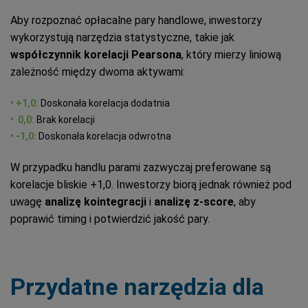
Aby rozpoznać opłacalne pary handlowe, inwestorzy
wykorzystują narzędzia statystyczne, takie jak
współczynnik korelacji Pearsona
, który mierzy liniową
zależność między dwoma aktywami:
• +1,0:
Doskonała korelacja dodatnia
• 0,0:
Brak korelacji
• -1,0:
Doskonała korelacja odwrotna
W przypadku handlu parami zazwyczaj preferowane są
korelacje bliskie +1,0. Inwestorzy biorą jednak również pod
uwagę
analizę kointegracji
i
analizę z-score
, aby
poprawić timing i potwierdzić jakość pary.
Przydatne narzędzia dla