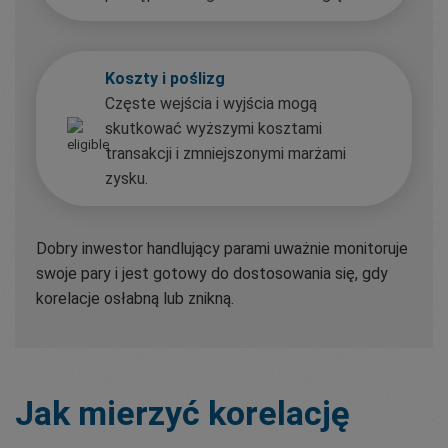
Koszty i poślizg
Częste wejścia i wyjścia mogą
skutkować wyższymi kosztami
transakcji i zmniejszonymi marżami
zysku.
Dobry inwestor handlujący parami uważnie monitoruje
swoje pary i jest gotowy do dostosowania się, gdy
korelacje osłabną lub znikną.
Jak mierzyć korelację