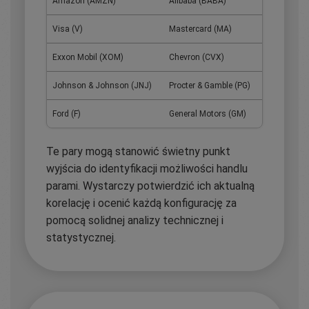
Amazon (AMZN)
Alibaba (BABA)
Visa (V)
Mastercard (MA)
Exxon Mobil (XOM)
Chevron (CVX)
Johnson & Johnson (JNJ)
Procter & Gamble (PG)
Ford (F)
General Motors (GM)
Te pary mogą stanowić świetny punkt
wyjścia do identyfikacji możliwości handlu
parami. Wystarczy potwierdzić ich aktualną
korelację i ocenić każdą konfigurację za
pomocą solidnej analizy technicznej i
statystycznej.