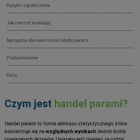
Ryzyko i ograniczenia
Jak mierzyć korelację
Narzędzia dla inwestorów handlu parami
Podsumowanie
FAQs
Czym jest
handel parami?
Handel parami to forma arbitrażu statystycznego, która
koncentruje się na
względnych wynikach
dwóch ściśle
powiązanych aktywów. Uważany jest również za rodzaj