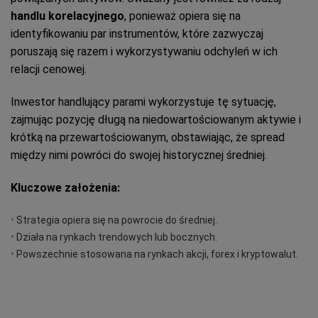
handlu korelacyjnego
, ponieważ opiera się na
identyfikowaniu par instrumentów, które zazwyczaj
poruszają się razem i wykorzystywaniu odchyleń w ich
relacji cenowej.
Inwestor handlujący parami wykorzystuje tę sytuację,
zajmując pozycję długą na niedowartościowanym aktywie i
krótką na przewartościowanym, obstawiając, że spread
między nimi powróci do swojej historycznej średniej.
Kluczowe założenia:
•
Strategia opiera się na powrocie do średniej.
•
Działa na rynkach trendowych lub bocznych.
•
Powszechnie stosowana na rynkach akcji, forex i kryptowalut.