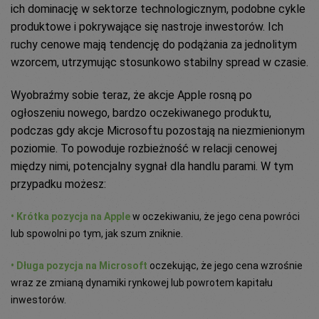
ich dominację w sektorze technologicznym, podobne cykle
produktowe i pokrywające się nastroje inwestorów. Ich
ruchy cenowe mają tendencję do podążania za jednolitym
wzorcem, utrzymując stosunkowo stabilny spread w czasie.
Wyobraźmy sobie teraz, że akcje Apple rosną po
ogłoszeniu nowego, bardzo oczekiwanego produktu,
podczas gdy akcje Microsoftu pozostają na niezmienionym
poziomie. To powoduje rozbieżność w relacji cenowej
między nimi, potencjalny sygnał dla handlu parami. W tym
przypadku możesz:
• Krótka pozycja na Apple
w oczekiwaniu, że jego cena powróci
lub spowolni po tym, jak szum zniknie.
• Długa pozycja na Microsoft
oczekując, że jego cena wzrośnie
wraz ze zmianą dynamiki rynkowej lub powrotem kapitału
inwestorów.