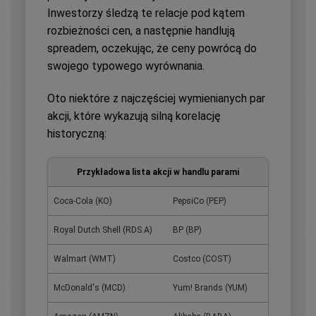
Inwestorzy śledzą te relacje pod kątem
rozbieżności cen, a następnie handlują
spreadem, oczekując, że ceny powrócą do
swojego typowego wyrównania.
Oto niektóre z najczęściej wymienianych par
akcji, które wykazują silną korelację
historyczną:
Przykładowa lista akcji w handlu parami
Coca-Cola (KO)
PepsiCo (PEP)
Royal Dutch Shell (RDS.A)
BP (BP)
Walmart (WMT)
Costco (COST)
McDonald's (MCD)
Yum! Brands (YUM)