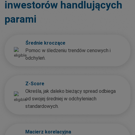
inwestorów handlujących
parami
Średnie kroczące
Pomoc w śledzeniu trendów cenowych i
odchyleń.
Z-Score
Określa, jak daleko bieżący spread odbiega
od swojej średniej w odchyleniach
standardowych.
Macierz korelacyjna