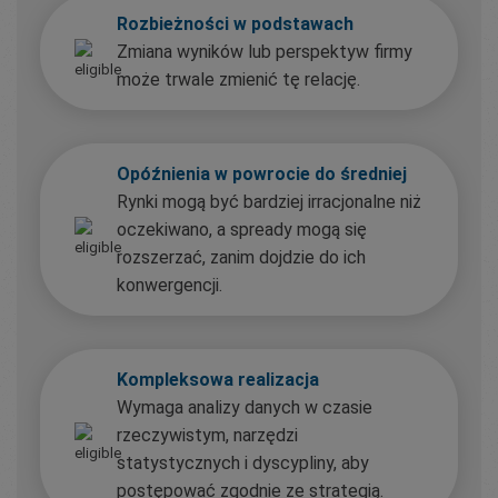
Rozbieżności w podstawach
Zmiana wyników lub perspektyw firmy
może trwale zmienić tę relację.
Opóźnienia w powrocie do średniej
Rynki mogą być bardziej irracjonalne niż
oczekiwano, a spready mogą się
rozszerzać, zanim dojdzie do ich
konwergencji.
Kompleksowa realizacja
Wymaga analizy danych w czasie
rzeczywistym, narzędzi
statystycznych i dyscypliny, aby
postępować zgodnie ze strategią.