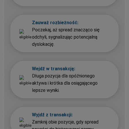
Zauważ rozbieżność:
Poczekaj, aż spread znacząco się
odchyli, sygnalizując potencjalną
dyslokację.
Wejdź w transakcję:
Długa pozycja dla opóźnionego
aktywa i krótka dla osiągającego
lepsze wyniki.
Wyjdź z transakcji:
Zamknij obie pozycje, gdy spread