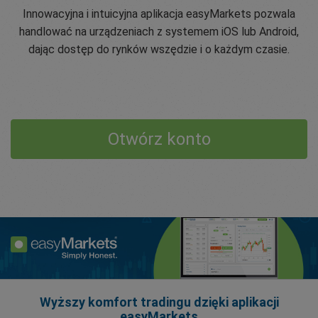
Innowacyjna i intuicyjna aplikacja easyMarkets pozwala
handlować na urządzeniach z systemem iOS lub Android,
dając dostęp do rynków wszędzie i o każdym czasie.
Otwórz konto
Wyższy komfort tradingu dzięki aplikacji
easyMarkets