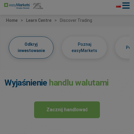
Home
Learn Centre
Discover Trading
Odkryj
Poznaj
Poz
inwestowanie
easyMarkets
Wyjaśnienie
handlu walutami
Zacznij handlować