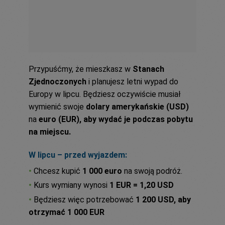
Przypuśćmy, że mieszkasz w
Stanach
Zjednoczonych
i planujesz letni wypad do
Europy w lipcu. Będziesz oczywiście musiał
wymienić swoje
dolary amerykańskie (USD)
na
euro (EUR), aby wydać je podczas pobytu
na miejscu.
W lipcu – przed wyjazdem:
•
Chcesz kupić
1 000 euro
na swoją podróż.
•
Kurs wymiany wynosi
1 EUR = 1,20 USD
•
Będziesz więc potrzebować
1 200 USD, aby
otrzymać 1 000 EUR