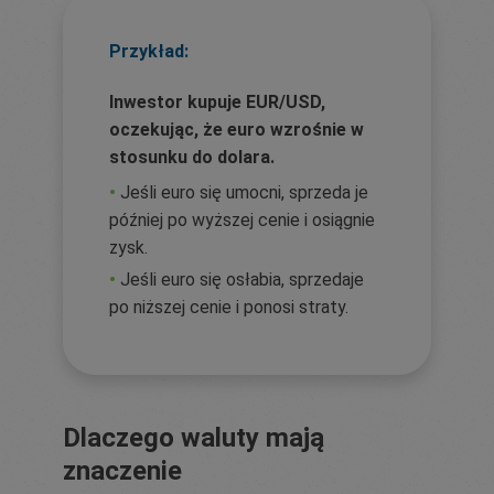
Przykład:
Inwestor kupuje EUR/USD,
oczekując, że euro wzrośnie w
stosunku do dolara.
•
Jeśli euro się umocni, sprzeda je
później po wyższej cenie i osiągnie
zysk.
•
Jeśli euro się osłabia, sprzedaje
po niższej cenie i ponosi straty.
Dlaczego waluty mają
znaczenie