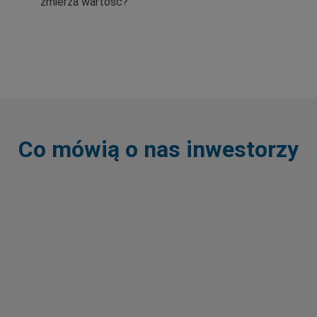
zmierza wartość?
Co mówią o nas inwestorzy