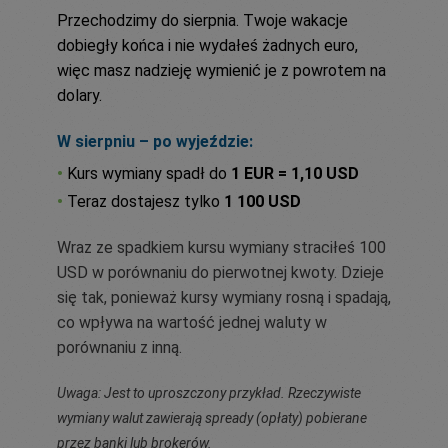
Przechodzimy do sierpnia. Twoje wakacje
dobiegły końca i nie wydałeś żadnych euro,
więc masz nadzieję wymienić je z powrotem na
dolary.
W sierpniu – po wyjeździe:
•
Kurs wymiany spadł do
1 EUR = 1,10 USD
•
Teraz dostajesz tylko
1 100 USD
Wraz ze spadkiem kursu wymiany straciłeś 100
USD w porównaniu do pierwotnej kwoty. Dzieje
się tak, ponieważ kursy wymiany rosną i spadają,
co wpływa na wartość jednej waluty w
porównaniu z inną.
Uwaga: Jest to uproszczony przykład. Rzeczywiste
wymiany walut zawierają spready (opłaty) pobierane
przez banki lub brokerów.