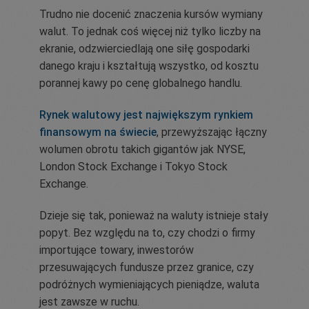
Trudno nie docenić znaczenia kursów wymiany
walut. To jednak coś więcej niż tylko liczby na
ekranie, odzwierciedlają one siłę gospodarki
danego kraju i kształtują wszystko, od kosztu
porannej kawy po cenę globalnego handlu.
Rynek walutowy jest największym rynkiem
finansowym na świecie
, przewyższając łączny
wolumen obrotu takich gigantów jak NYSE,
London Stock Exchange i Tokyo Stock
Exchange.
Dzieje się tak, ponieważ na waluty istnieje stały
popyt. Bez względu na to, czy chodzi o firmy
importujące towary, inwestorów
przesuwających fundusze przez granice, czy
podróżnych wymieniających pieniądze, waluta
jest zawsze w ruchu.