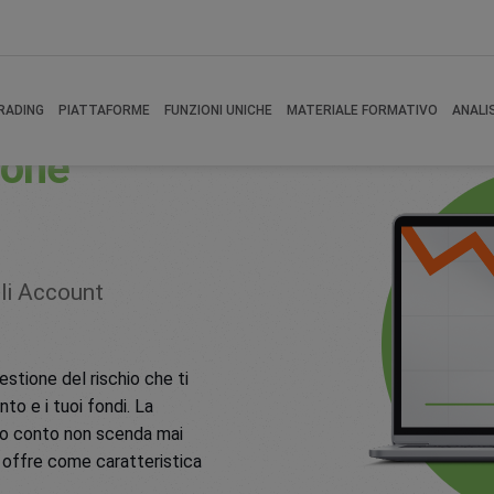
e Protection
RADING
PIATTAFORME
FUNZIONI UNICHE
MATERIALE FORMATIVO
ANALI
ione
gli Account
estione del rischio che ti
to e i tuoi fondi. La
tuo conto non scenda mai
 offre come caratteristica