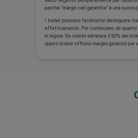
saldo negativo semplicemente per rassicurare i
perché “margin call garantita” è una nuova 
I trader possono facilmente distinguere tra 
effettivamente. Per cominciare, da quanto t
in regola. Se volete eliminare il 90% dei b
questi broker offrono margini garantiti per ev