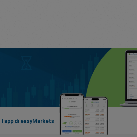
n l'app di easyMarkets