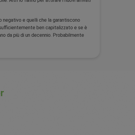
e. Altri lo fanno per attirare i nuovi arrivati
o negativo e quelli che la garantiscono
 sufficientemente ben capitalizzato e se è
rano da più di un decennio. Probabilmente
r