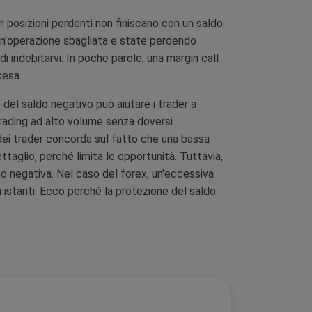
n posizioni perdenti non finiscano con un saldo
 un'operazione sbagliata e state perdendo
i indebitarvi. In poche parole, una margin call
cesa.
del saldo negativo può aiutare i trader a
i trading ad alto volume senza doversi
 dei trader concorda sul fatto che una bassa
ettaglio, perché limita le opportunità. Tuttavia,
o negativa. Nel caso del forex, un'eccessiva
hi istanti. Ecco perché la protezione del saldo