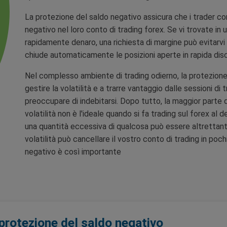
La protezione del saldo negativo assicura che i trader co
negativo nel loro conto di trading forex. Se vi trovate in
rapidamente denaro, una richiesta di margine può evitarvi d
chiude automaticamente le posizioni aperte in rapida dis
Nel complesso ambiente di trading odierno, la protezione 
gestire la volatilità e a trarre vantaggio dalle sessioni d
preoccupare di indebitarsi. Dopo tutto, la maggior parte
volatilità non è l'ideale quando si fa trading sul forex al d
una quantità eccessiva di qualcosa può essere altrettant
volatilità può cancellare il vostro conto di trading in poc
negativo è così importante
protezione del saldo negativo