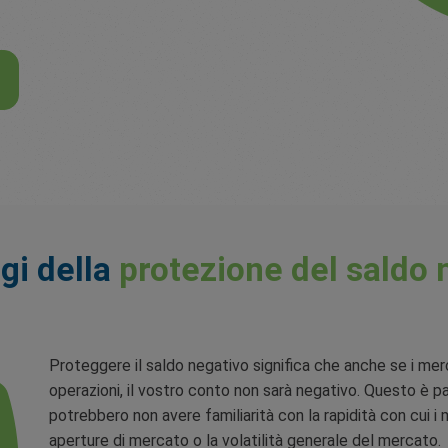
gi della
protezione del saldo 
Proteggere il saldo negativo significa che anche se i me
operazioni, il vostro conto non sarà negativo. Questo è p
potrebbero non avere familiarità con la rapidità con cui i 
aperture di mercato o la volatilità generale del mercato.