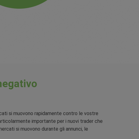
negativo
rcati si muovono rapidamente contro le vostre
articolarmente importante per i nuovi trader che
mercati si muovono durante gli annunci, le