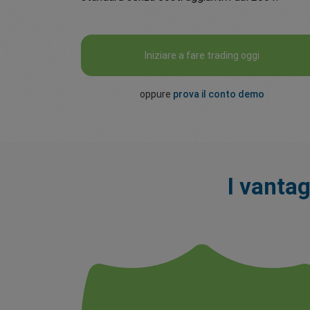
Iniziare a fare trading oggi
oppure
prova il conto demo
I vantag