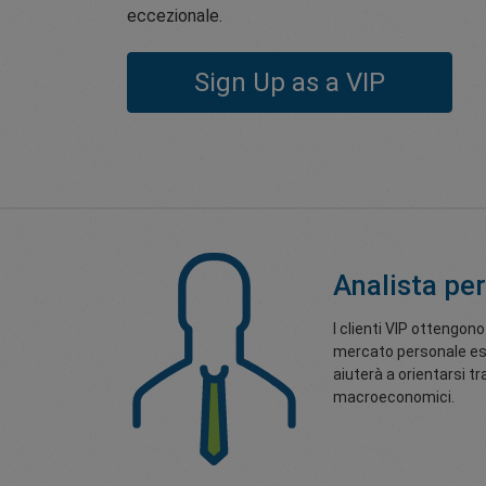
eccezionale.
Sign Up as a VIP
Analista pe
I clienti VIP ottengono
mercato personale es
aiuterà a orientarsi tr
macroeconomici.