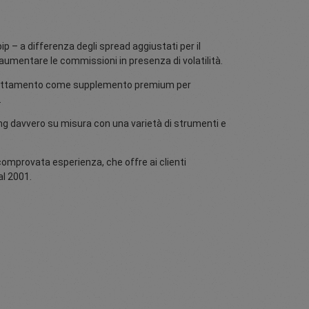
pip – a differenza degli spread aggiustati per il
umentare le commissioni in presenza di volatilità.
slittamento come supplemento premium per
.
ng davvero su misura con una varietà di strumenti e
omprovata esperienza, che offre ai clienti
al 2001.