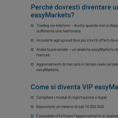
Perché dovresti diventare u
easyMarkets?
Trading via telefono – Anche quando non si dispo
sufficiente una telefonata.
Accedete agli spread fissi più stretti offerti da
Analista personale – un analista easyMarkets ded
mercati.
Aggiornamenti di mercato in tempo reale nel pal
easyMarkets.
Come si diventa VIP easyMa
Compilare i moduli di registrazione e legali.
Depositate un minimo di soli 10.000 AUD.
È possibile effettuare l'aggiornamento in qualsi