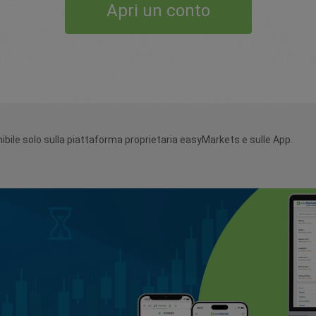
Apri un conto
bile solo sulla piattaforma proprietaria easyMarkets e sulle App.