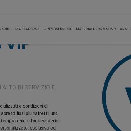
RADING
PIATTAFORME
FUNZIONI UNICHE
MATERIALE FORMATIVO
ANALI
s
VIP
 ALTO DI SERVIZIO E
alizzati e condizioni di
read fissi più ristretti, una
n tempo reale e l'accesso a un
personalizzato, esclusivo ed