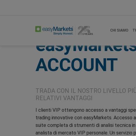
Home
Trade
Vip
CHI SIAMO
T
easyMarket
ACCOUNT
TRADA CON IL NOSTRO LIVELLO PIÙ
RELATIVI VANTAGGI
I clienti VIP ottengono accesso a vantaggi speci
trading innovative con easyMarkets. Accesso a sp
suite completa di strumenti di analisi tecnica i
analista di mercato VIP personale. Un servizio 