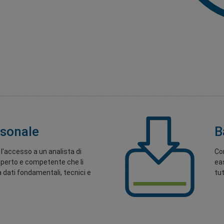
rsonale
B
 l'accesso a un analista di
Co
perto e competente che li
ea
a dati fondamentali, tecnici e
tut