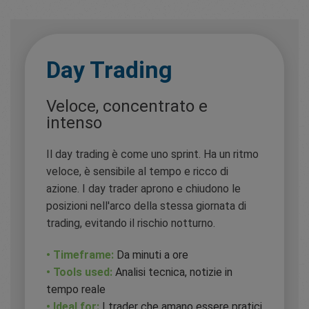
Day Trading
Veloce, concentrato e
intenso
Il day trading è come uno sprint. Ha un ritmo
veloce, è sensibile al tempo e ricco di
azione. I day trader aprono e chiudono le
posizioni nell'arco della stessa giornata di
trading, evitando il rischio notturno.
• Timeframe:
Da minuti a ore
• Tools used:
Analisi tecnica, notizie in
tempo reale
• Ideal for:
I trader che amano essere pratici