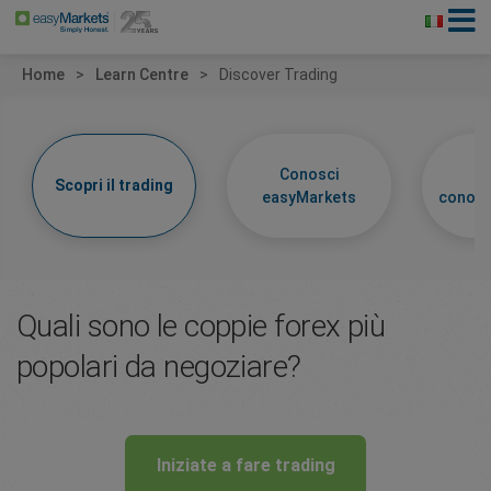
Home
Learn Centre
Discover Trading
Conosci
Im
Scopri il trading
easyMarkets
conosc
Quali sono le coppie forex più
popolari da negoziare?
Iniziate a fare trading