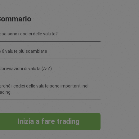
Sommario
osa sono i codici delle valute?
e 6 valute più scambiate
bbreviazioni di valuta (A-Z)
erché i codici delle valute sono importanti nel
rading
Inizia a fare trading