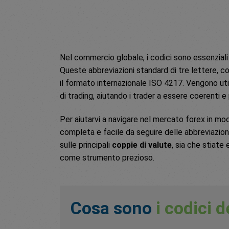
Nel commercio globale, i codici sono essenziali p
Queste abbreviazioni standard di tre lettere, c
il formato internazionale ISO 4217. Vengono utili
di trading, aiutando i trader a essere coerenti e 
Per aiutarvi a navigare nel mercato forex in mo
completa e facile da seguire delle abbreviazioni
sulle principali
coppie di valute
, sia che stiate
come strumento prezioso.
Cosa sono
i codici d