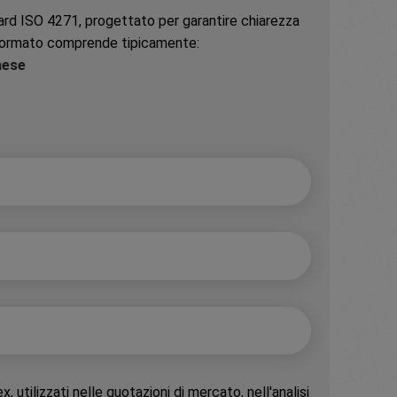
dard ISO 4271, progettato per garantire chiarezza
 Il formato comprende tipicamente:
aese
, utilizzati nelle quotazioni di mercato, nell'analisi