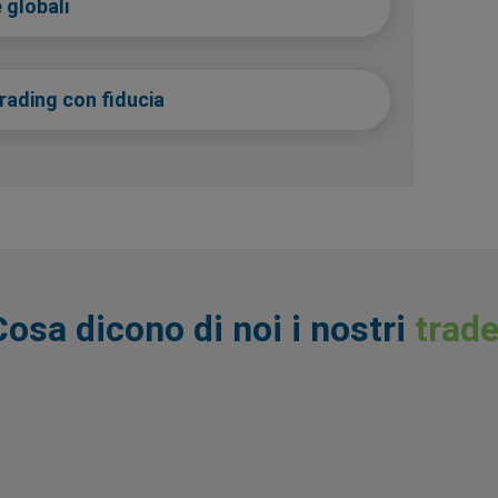
 globali
trading con fiducia
Cosa dicono di noi i nostri
trade