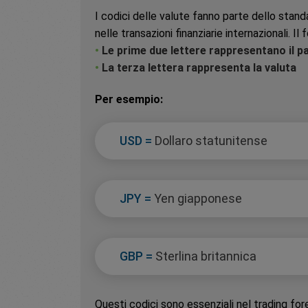
I codici delle valute fanno parte dello stan
nelle transazioni finanziarie internazionali.
•
Le prime due lettere rappresentano il p
•
La terza lettera rappresenta la valuta
Per esempio:
USD =
Dollaro statunitense
JPY =
Yen giapponese
GBP =
Sterlina britannica
Questi codici sono essenziali nel trading forex