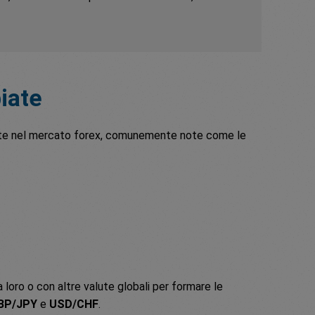
iate
iate nel mercato forex, comunemente note come le
loro o con altre valute globali per formare le
BP/JPY
e
USD/CHF
.