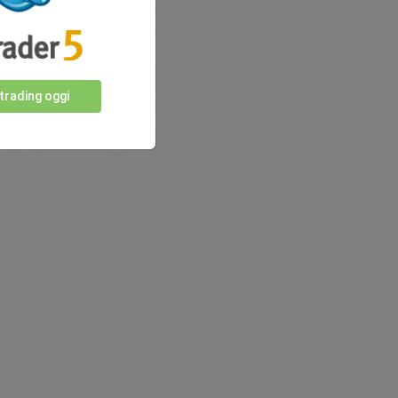
 trading oggi