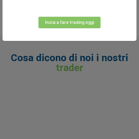
Inizia a fare trading
Inizia a fare trading oggi
Cosa dicono di noi i nostri
trader