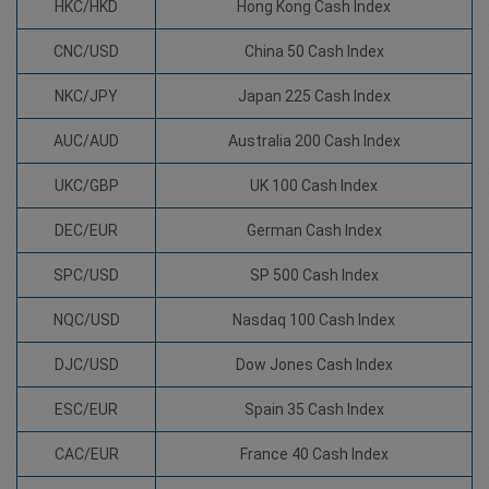
HKC/HKD
Hong Kong Cash Index
CNC/USD
China 50 Cash Index
NKC/JPY
Japan 225 Cash Index
AUC/AUD
Australia 200 Cash Index
UKC/GBP
UK 100 Cash Index
DEC/EUR
German Cash Index
SPC/USD
SP 500 Cash Index
NQC/USD
Nasdaq 100 Cash Index
DJC/USD
Dow Jones Cash Index
ESC/EUR
Spain 35 Cash Index
CAC/EUR
France 40 Cash Index