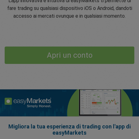
L'app innovativa e intuitiva di easyMarkets ti permette di
fare trading su qualsiasi dispositivo iOS o Android, dandoti
accesso ai mercati ovunque e in qualsiasi momento.
Apri un conto
Migliora la tua esperienza di trading con l'app di
easyMarkets