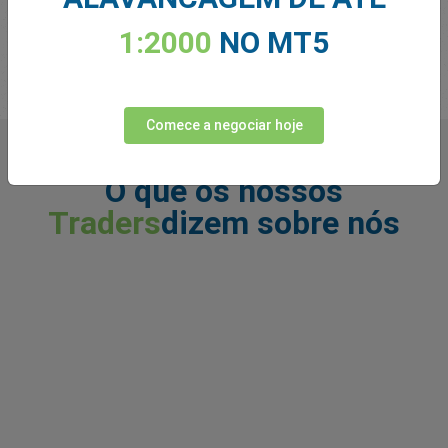
Comece a negociar
1:2000
NO MT5
Comece a negociar hoje
O que os nossos
Traders
dizem sobre nós