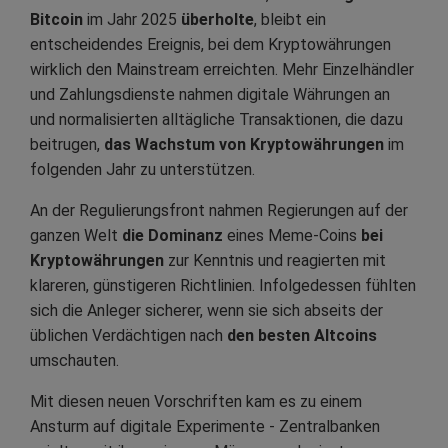
Bitcoin
im Jahr 2025
überholte
, bleibt ein
entscheidendes Ereignis, bei dem Kryptowährungen
wirklich den Mainstream erreichten. Mehr Einzelhändler
und Zahlungsdienste nahmen digitale Währungen an
und normalisierten alltägliche Transaktionen, die dazu
beitrugen,
das Wachstum von Kryptowährungen
im
folgenden Jahr zu unterstützen.
An der Regulierungsfront nahmen Regierungen auf der
ganzen Welt
die Dominanz
eines Meme-Coins
bei
Kryptowährungen
zur Kenntnis und reagierten mit
klareren, günstigeren Richtlinien. Infolgedessen fühlten
sich die Anleger sicherer, wenn sie sich abseits der
üblichen Verdächtigen nach
den besten Altcoins
umschauten.
Mit diesen neuen Vorschriften kam es zu einem
Ansturm auf digitale Experimente - Zentralbanken