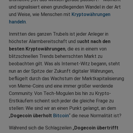
und signalisiert einen grundlegenden Wandel in der Art
und Weise, wie Menschen mit
Kryptowährungen
handeln
.
Inmitten des ganzen Trubels ist jeder Anleger in
höchster Alarmbereitschaft und s
ucht nach den
besten Kryptowährungen
, die es in einem von
blitzschnellen Trends beherrschten Markt zu
beobachten gilt. Was als Internet-Witz begann, steht
nun an der Spitze der Zukunft digitaler Währungen,
beflügelt durch das Wachstum der Marktkapitalisierung
von Meme-Coins und eine immer größer werdende
Community. Von Tech-Mogulen bis hin zu Krypto-
Erstkäufern scheint sich jeder die gleiche Frage zu
stellen: Wie sind wir an einen Punkt gelangt, an dem
„
Dogecoin überholt
Bitcoin
“ die neue Normalität ist?
Während sich die Schlagzeilen „
Dogecoin übertrifft