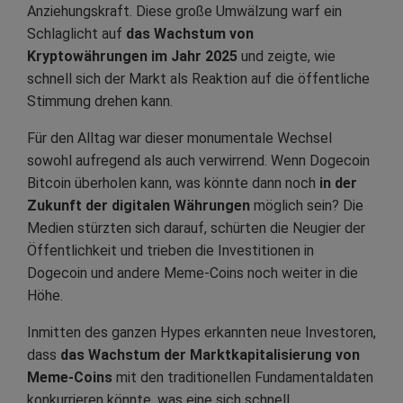
Anziehungskraft. Diese große Umwälzung warf ein
Schlaglicht auf
das Wachstum von
Kryptowährungen im Jahr 2025
und zeigte, wie
schnell sich der Markt als Reaktion auf die öffentliche
Stimmung drehen kann.
Für den Alltag war dieser monumentale Wechsel
sowohl aufregend als auch verwirrend. Wenn Dogecoin
Bitcoin überholen kann, was könnte dann noch
in der
Zukunft der digitalen Währungen
möglich sein? Die
Medien stürzten sich darauf, schürten die Neugier der
Öffentlichkeit und trieben die Investitionen in
Dogecoin und andere Meme-Coins noch weiter in die
Höhe.
Inmitten des ganzen Hypes erkannten neue Investoren,
dass
das Wachstum der Marktkapitalisierung von
Meme-Coins
mit den traditionellen Fundamentaldaten
konkurrieren könnte, was eine sich schnell