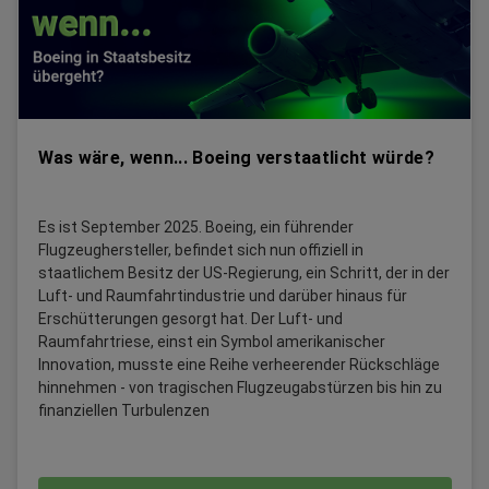
Was wäre, wenn... Boeing verstaatlicht würde?
Es ist September 2025. Boeing, ein führender
Flugzeughersteller, befindet sich nun offiziell in
staatlichem Besitz der US-Regierung, ein Schritt, der in der
Luft- und Raumfahrtindustrie und darüber hinaus für
Erschütterungen gesorgt hat. Der Luft- und
Raumfahrtriese, einst ein Symbol amerikanischer
Innovation, musste eine Reihe verheerender Rückschläge
hinnehmen - von tragischen Flugzeugabstürzen bis hin zu
finanziellen Turbulenzen