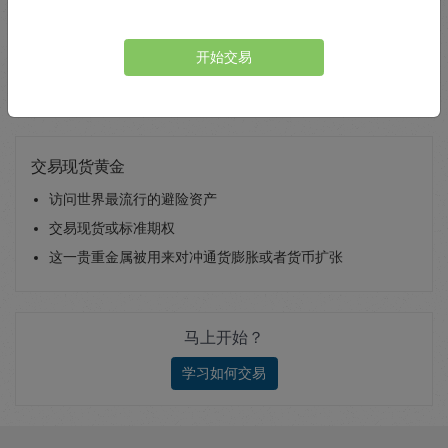
Total Premium
0.00
开始交易
存款
交易现货黄金
访问世界最流行的避险资产
交易现货或标准期权
这一贵重金属被用来对冲通货膨胀或者货币扩张
马上开始？
学习如何交易