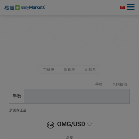
市价单
限价单
止损单
手数
合约价值
手数
所需保证金：
OMG/USD
点差