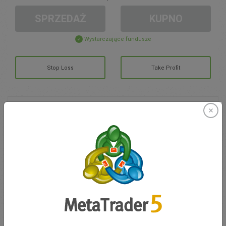
SPRZEDAŻ
KUPNO
Wystarczające fundusze
Stop Loss
Take Profit
Otwórz konto
ZARZĄDZANIE KONTEM
Handel w
Moje Środki
0.00
Moje Bonusy
0.00
Otwarte pozycje łącznie Z/S
0.00