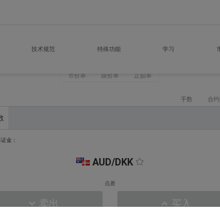
技术规范
特殊功能
学习
市价单
限价单
止损单
手数
合约
数
保证金：
AUD/DKK
点差
卖出
买入