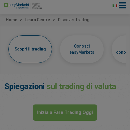
Home
Learn Centre
Discover Trading
Conosci
Im
Scopri il trading
easyMarkets
conosc
Spiegazioni
sul trading di valuta
Inizia a Fare Trading Oggi