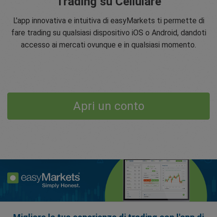
Trading su Cellulare
L'app innovativa e intuitiva di easyMarkets ti permette di
fare trading su qualsiasi dispositivo iOS o Android, dandoti
accesso ai mercati ovunque e in qualsiasi momento.
Apri un conto