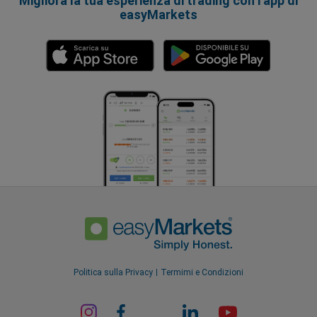
Migliora la tua esperienza di trading con l'app di
easyMarkets
Politica sulla Privacy
Termimi e Condizioni