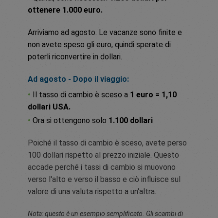
ottenere 1.000 euro.
Arriviamo ad agosto. Le vacanze sono finite e
non avete speso gli euro, quindi sperate di
poterli riconvertire in dollari.
Ad agosto - Dopo il viaggio:
•
Il tasso di cambio è sceso a
1 euro = 1,10
dollari USA.
•
Ora si ottengono solo
1.100 dollari
Poiché il tasso di cambio è sceso, avete perso
100 dollari rispetto al prezzo iniziale. Questo
accade perché i tassi di cambio si muovono
verso l'alto e verso il basso e ciò influisce sul
valore di una valuta rispetto a un'altra.
Nota: questo è un esempio semplificato. Gli scambi di