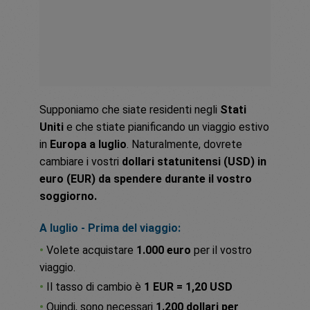
Supponiamo che siate residenti negli
Stati
Uniti
e che stiate pianificando un viaggio estivo
in
Europa a luglio
. Naturalmente, dovrete
cambiare i vostri
dollari statunitensi (USD) in
euro (EUR) da spendere durante il vostro
soggiorno.
A luglio - Prima del viaggio:
•
Volete acquistare
1.000 euro
per il vostro
viaggio.
•
Il tasso di cambio è
1 EUR = 1,20 USD
•
Quindi, sono necessari
1.200 dollari per