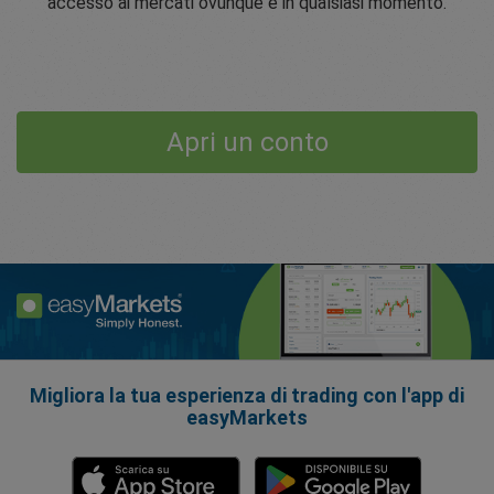
accesso ai mercati ovunque e in qualsiasi momento.
Apri un conto
Migliora la tua esperienza di trading con l'app di
easyMarkets