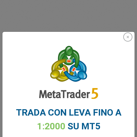
Innovatori dal 2001
easyMarkets serve i suoi clienti dal 2001. Fin dall'inizio
abbiamo cercato di offrire ai nostri clienti i prodotti, gli
strumenti e i servizi più innovativi.
TRADA CON LEVA FINO A
1:2000
SU MT5