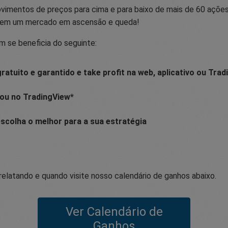
imentos de preços para cima e para baixo de mais de 60 ações 
r em um mercado em ascensão e queda!
 se beneficia do seguinte:
ratuito e garantido e take profit na web, aplicativo ou Trad
ou no TradingView*
escolha o melhor para a sua estratégia
relatando e quando visite nosso calendário de ganhos abaixo.
Ver Calendário de
Ganhos