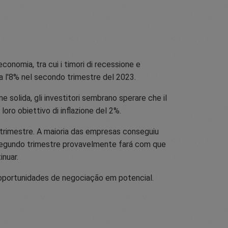
economia, tra cui i timori di recessione e
rca l'8% nel secondo trimestre del 2023.
e solida, gli investitori sembrano sperare che il
loro obiettivo di inflazione del 2%.
trimestre. A maioria das empresas conseguiu
segundo trimestre provavelmente fará com que
nuar.
 oportunidades de negociação em potencial.