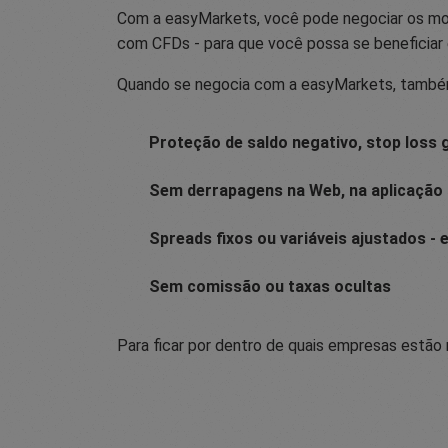
Com a easyMarkets, você pode negociar os mov
com CFDs - para que você possa se beneficia
Quando se negocia com a easyMarkets, também
Proteção de saldo negativo, stop loss g
Sem derrapagens na Web, na aplicação 
Spreads fixos ou variáveis ajustados - 
Sem comissão ou taxas ocultas
Para ficar por dentro de quais empresas estão 