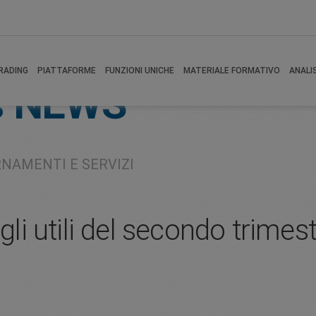
RADING
PIATTAFORME
FUNZIONI UNICHE
MATERIALE FORMATIVO
ANALI
s
NEWS
RNAMENTI E SERVIZI
egli utili del secondo trimes