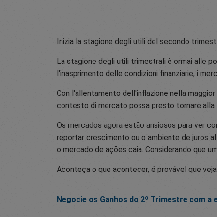
Inizia la stagione degli utili del secondo trimes
La stagione degli utili trimestrali è ormai alle 
l'inasprimento delle condizioni finanziarie, i m
Con l'allentamento dell'inflazione nella maggior
contesto di mercato possa presto tornare alla no
Os mercados agora estão ansiosos para ver co
reportar crescimento ou o ambiente de juros 
o mercado de ações caia. Considerando que uma
Aconteça o que acontecer, é provável que veja
Negocie os Ganhos do 2º Trimestre com a