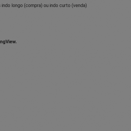
indo longo (compra) ou indo curto (venda)
ingView.