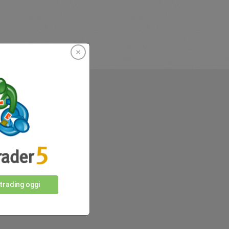
r
 trading oggi